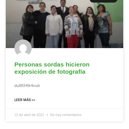
Personas sordas hicieron
exposición de fotografía
du89349r4rodi
LEER MÁS >>
13 de abril de 2021
No hay comentarios